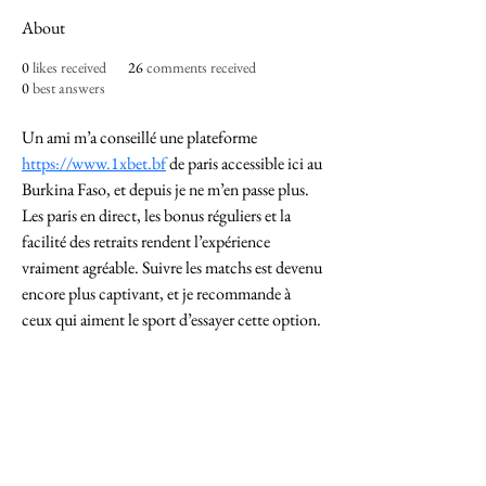
About
0
likes received
26
comments received
0
best answers
Un ami m’a conseillé une plateforme 
https://www.1xbet.bf
 de paris accessible ici au 
Burkina Faso, et depuis je ne m’en passe plus. 
Les paris en direct, les bonus réguliers et la 
facilité des retraits rendent l’expérience 
vraiment agréable. Suivre les matchs est devenu 
encore plus captivant, et je recommande à 
ceux qui aiment le sport d’essayer cette option.
Imperium Publication |
Media Startup Company