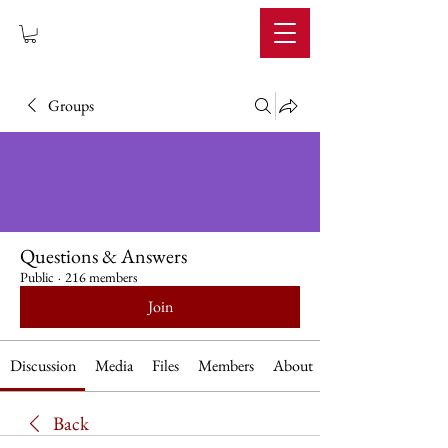
IMPERIUM
Groups
Questions & Answers
Public
·
216 members
Join
Discussion
Media
Files
Members
About
Back