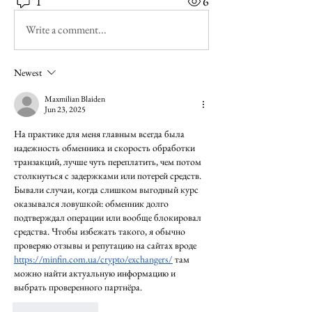
1
6
Write a comment...
Newest
Maxmilian Blaiden
Jun 23, 2025
На практике для меня главным всегда была 
надежность обменника и скорость обработки 
транзакций, лучше чуть переплатить, чем потом 
столкнуться с задержками или потерей средств. 
Бывали случаи, когда слишком выгодный курс 
оказывался ловушкой: обменник долго 
подтверждал операции или вообще блокировал 
средства. Чтобы избежать такого, я обычно 
проверяю отзывы и репутацию на сайтах вроде 
https://minfin.com.ua/crypto/exchangers/
 там 
можно найти актуальную информацию и 
выбрать проверенного партнёра.
Like
Reply