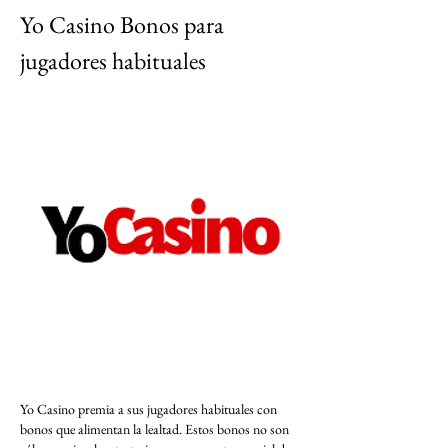
Yo Casino Bonos para 
jugadores habituales
Yo Casino premia a sus jugadores habituales con 
bonos que alimentan la lealtad. Estos bonos no son 