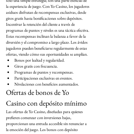
sólo una simple estrategia; son una parte esencial de 
la experiencia de juego. Con Yo Casino, los jugadores 
asiduos disfrutan de recompensas exclusivas, desde 
giros gratis hasta bonificaciones sobre depósitos. 
Incentivar la retención del cliente a través de 
programas de puntos y niveles es una táctica efectiva. 
Estas recompensas inclinan la balanza a favor de la 
diversión y el compromiso a largo plazo. Los ávidos 
jugadores pueden beneficiarse regularmente de estas 
ofertas, viendo cómo sus oportunidades se amplían.
Bonos por lealtad y regularidad.
Giros gratis con frecuencia.
Programas de puntos y recompensas.
Participaciones exclusivas en eventos.
Nivelaciones con beneficios aumentados.
Ofertas de bonos de Yo 
Casino con depósito mínimo
Las ofertas de Yo Casino, diseñadas para quienes 
prefieren comenzar con inversiones bajas, 
proporcionan una entrada accesible sin renunciar a 
la emoción del juego. Los bonos con depósito 