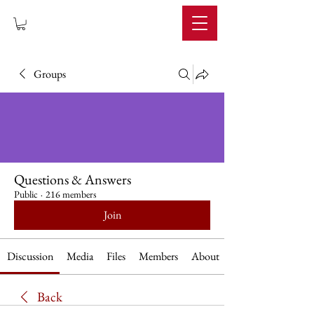
IMPERIUM
Groups
Questions & Answers
Public
·
216 members
Join
Discussion
Media
Files
Members
About
Back