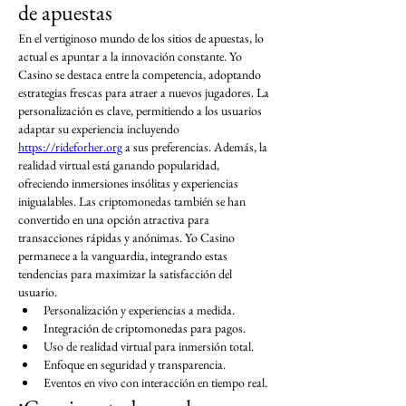
de apuestas
En el vertiginoso mundo de los sitios de apuestas, lo 
actual es apuntar a la innovación constante. Yo 
Casino se destaca entre la competencia, adoptando 
estrategias frescas para atraer a nuevos jugadores. La 
personalización es clave, permitiendo a los usuarios 
adaptar su experiencia incluyendo 
https://rideforher.org
 a sus preferencias. Además, la 
realidad virtual está ganando popularidad, 
ofreciendo inmersiones insólitas y experiencias 
inigualables. Las criptomonedas también se han 
convertido en una opción atractiva para 
transacciones rápidas y anónimas. Yo Casino 
permanece a la vanguardia, integrando estas 
tendencias para maximizar la satisfacción del 
usuario.
Personalización y experiencias a medida.
Integración de criptomonedas para pagos.
Uso de realidad virtual para inmersión total.
Enfoque en seguridad y transparencia.
Eventos en vivo con interacción en tiempo real.