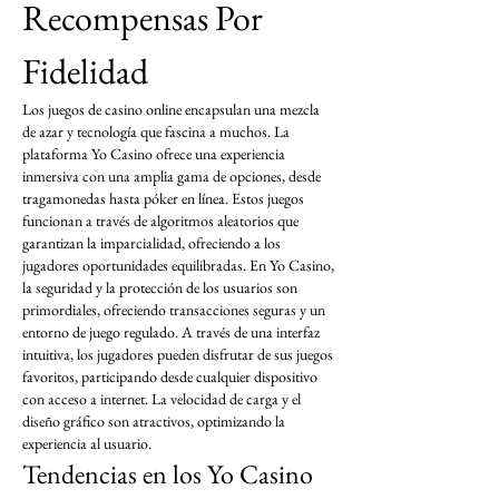
Recompensas Por 
Fidelidad
Los juegos de casino online encapsulan una mezcla 
de azar y tecnología que fascina a muchos. La 
plataforma Yo Casino ofrece una experiencia 
inmersiva con una amplia gama de opciones, desde 
tragamonedas hasta póker en línea. Estos juegos 
funcionan a través de algoritmos aleatorios que 
garantizan la imparcialidad, ofreciendo a los 
jugadores oportunidades equilibradas. En Yo Casino, 
la seguridad y la protección de los usuarios son 
primordiales, ofreciendo transacciones seguras y un 
entorno de juego regulado. A través de una interfaz 
intuitiva, los jugadores pueden disfrutar de sus juegos 
favoritos, participando desde cualquier dispositivo 
con acceso a internet. La velocidad de carga y el 
diseño gráfico son atractivos, optimizando la 
experiencia al usuario.
Tendencias en los Yo Casino 