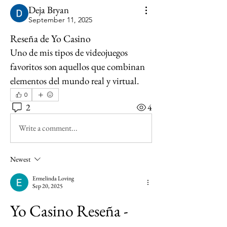
Deja Bryan
September 11, 2025
Reseña de Yo Casino
Uno de mis tipos de videojuegos 
favoritos son aquellos que combinan 
elementos del mundo real y virtual.
0
2
4
Write a comment...
Newest
Ermelinda Loving
Sep 20, 2025
Yo Casino Reseña - 