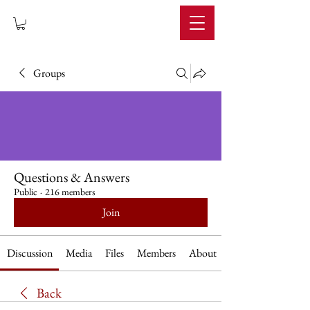
IMPERIUM
Groups
Questions & Answers
Public
·
216 members
Join
Discussion
Media
Files
Members
About
Back