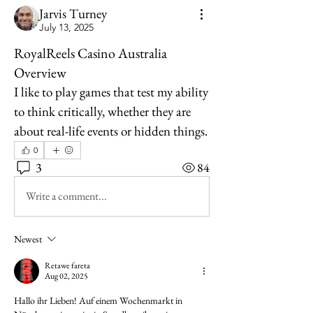
Jarvis Turney
July 13, 2025
RoyalReels Casino Australia
Overview
I like to play games that test my ability 
to think critically, whether they are 
about real-life events or hidden things.
0
3
84
Write a comment...
Newest
Retawe fareta
Aug 02, 2025
Hallo ihr Lieben! Auf einem Wochenmarkt in 