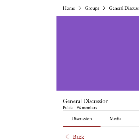
Home
Groups
General Discuss
General Discussion
Public
·
96 members
Discussion
Media
Back