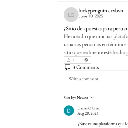
luckypenguin cxvbvn
June 10, 2025
luckypenguin cxvbvn
¿Sitio de apuestas para perua
He notado que muchas plataform
usuarios peruanos en términos 
sitio que realmente esté hecho p
0
3 Comments
Write a comment...
Sort by:
Newest
Daniel O'brian
Aug 28, 2025
¿Buscas una plataforma que lo