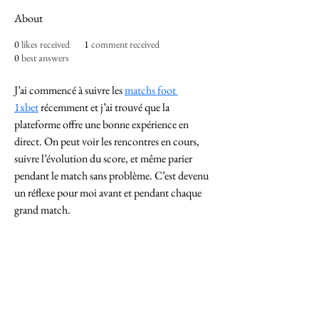
About
0
likes received
1
comment received
0
best answers
J’ai commencé à suivre les 
matchs foot 
1xbet
 récemment et j’ai trouvé que la 
plateforme offre une bonne expérience en 
direct. On peut voir les rencontres en cours, 
suivre l’évolution du score, et même parier 
pendant le match sans problème. C’est devenu 
un réflexe pour moi avant et pendant chaque 
grand match.
Imperium Publication |
Media Startup Company